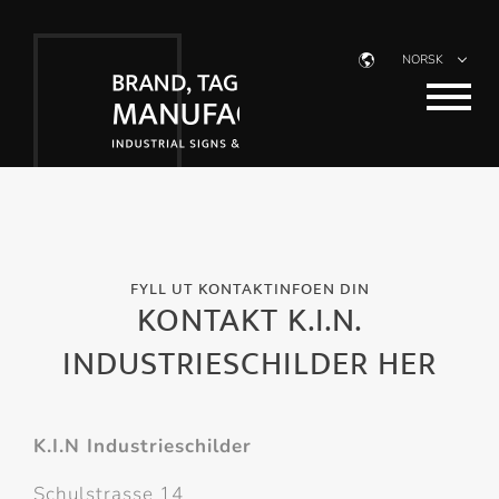
NORSK
FYLL UT KONTAKTINFOEN DIN
KONTAKT K.I.N.
INDUSTRIESCHILDER HER
K.I.N Industrieschilder
Schulstrasse 14