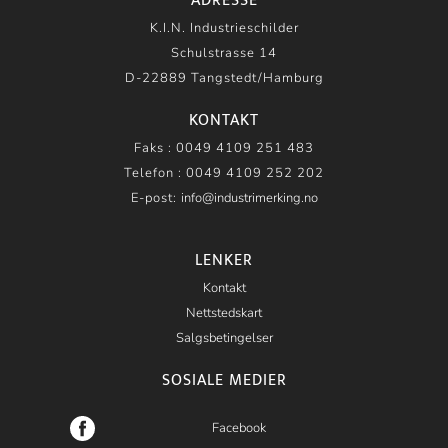
ADRESSE
K.I.N. Industrieschilder
Schulstrasse 14
D-22889 Tangstedt/Hamburg
KONTAKT
Faks : 0049 4109 251 483
Telefon : 0049 4109 252 202
E-post:
info
@
industrimerking
.
no
LENKER
Kontakt
Nettstedskart
Salgsbetingelser
SOSIALE MEDIER
Facebook