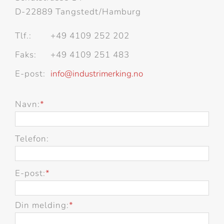
D-22889 Tangstedt/Hamburg
Tlf.:
+49 4109 252 202
Faks:
+49 4109 251 483
E-post:
info
@
industrimerking
.
no
Navn:
*
Telefon:
E-post:
*
Din melding:
*